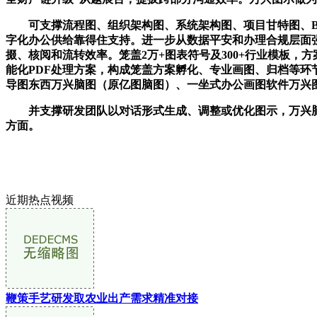
可支撑流程图、组织架构图、系统架构图、项目甘特图、BPM
字化办公供给靠得住支持。进一步从数据平安和办理合规层面
掇、核阅和流转效率。笼盖2万+图表符号及300+行业模板，
能化PDF处理方案，构成笼盖方案孵化、专业画图、归档等环
导图东西万兴脑图（原亿图脑图）、一坐式办公画图软件万兴图
并支撑研发团队以对话形式生成、调整或优化图示，万兴脑图
方面。
近期热点视频
鞭策手艺研发取农业出产需求精准对接