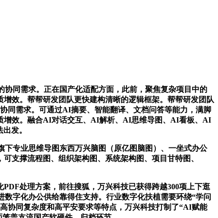
的协同需求。正在国产化适配方面，此前，聚焦复杂项目中的
质增效。帮帮研发团队更快建构清晰的逻辑框架。帮帮研发团队
协同需求。可通过AI摘要、智能翻译、文档问答等能力，满脚
。融合AI对话交互、AI解析、AI思维导图、AI看板、AI
法出发。
旗下专业思维导图东西万兴脑图（原亿图脑图）、一坐式办公
发，可支撑流程图、组织架构图、系统架构图、项目甘特图、
PDF处理方案，前往搜狐，万兴科技已获得跨越300项上下逛
进数字化办公供给靠得住支持。行业数字化扶植需要环绕“学问
高协同复杂度和高平安要求等特点，万兴科技打制了“AI赋能
，全面笼盖支流国产软硬件。归档环节。