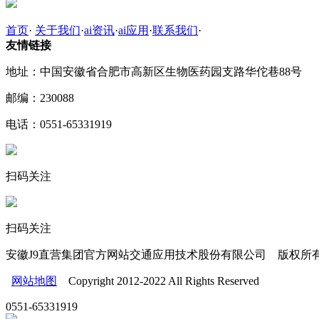
首页
·
关于我们
·
ai资讯
·
ai应用
·
联系我们
·
友情链接
地址：中国安徽省合肥市高新区生物医药园支路华佗巷88号
邮编：230088
电话：0551-65331919
扫码关注
扫码关注
安徽J9直营集团官方网站交通应用技术股份有限公司 版权所
网站地图
Copyright 2012-2022 All Rights Reserved
0551-65331919