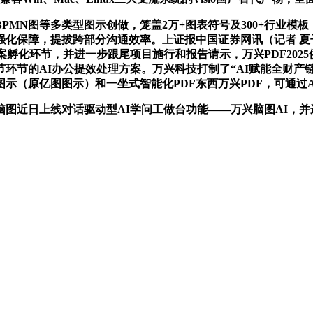
N图等多类型图示创做，笼盖2万+图表符号及300+行业模板
强化保障，提拔跨部分沟通效率。上证报中国证券网讯（记者 夏
方案孵化环节，并进一步跟尾项目施行和报告请示，万兴PDF20
节环节的AI办公提效处理方案。万兴科技打制了“AI赋能全财产
示（原亿图图示）和一坐式智能化PDF东西万兴PDF，可通过
近日上线对话驱动型AI学问工做台功能——万兴脑图AI，并