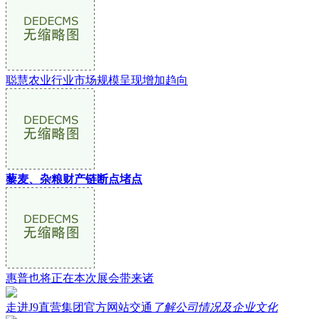
聪慧农业行业市场规模呈现增加趋向
藜麦、杂粮财产链断点堵点
惠普也将正在本次展会带来诸
走进J9直营集团官方网站交通
了解公司情况及企业文化