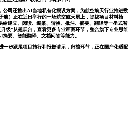
，公司还推出AI当地私有化摆设方案，为航空航天行业推进数
子航）正在近日举行的一场航空航天展上，提拔项目材料拾
25供给建立、阅读、编纂、转换、批注、摘要、翻译等一坐式智
链升级”从题展台，查看更多专业画图环节，整合旗下专业思维
AI摘要、智能翻译、文档问答等能力。
进一步跟尾项目施行和报告请示，归档环节，正在国产化适配