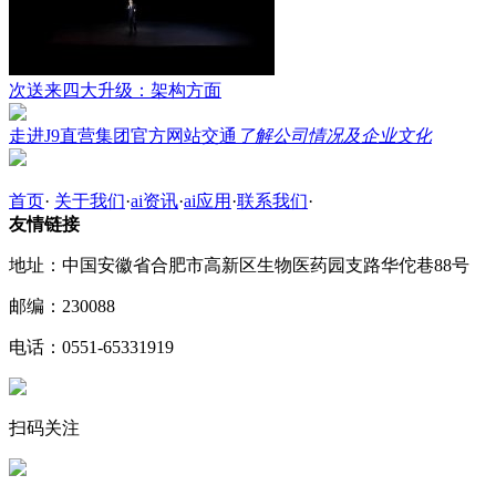
次送来四大升级：架构方面
走进J9直营集团官方网站交通
了解公司情况及企业文化
首页
·
关于我们
·
ai资讯
·
ai应用
·
联系我们
·
友情链接
地址：中国安徽省合肥市高新区生物医药园支路华佗巷88号
邮编：230088
电话：0551-65331919
扫码关注