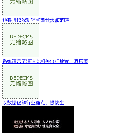
迪将持续深耕辅帮驾驶焦点范畴
系统演示了演唱会相关出行放置、酒店预
以数据破解行业痛点、提拔生