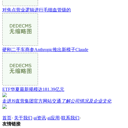
对焦点营业逻辑进行毛细血管级的
硬刚二手车商参Anthropic推出新模子Claude
ETF华夏最新规模达181.39亿元
走进J9直营集团官方网站交通
了解公司情况及企业文化
首页
·
关于我们
·
ai资讯
·
ai应用
·
联系我们
·
友情链接