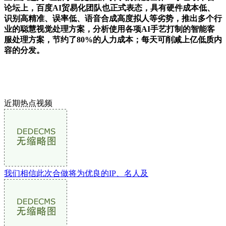
论坛上，百度AI贸易化团队也正式表态，具有硬件成本低、
识别高精准、误率低、语音合成高度拟人等劣势，推出多个行
业的聪慧视觉处理方案，分析使用各项AI手艺打制的智能客
服处理方案，节约了80%的人力成本；每天可削减上亿低质内
容的分发。
近期热点视频
我们相信此次合做将为优良的IP、名人及