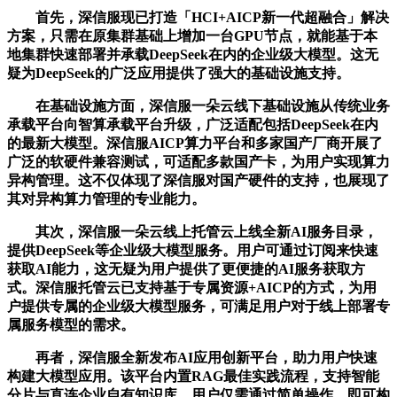
首先，深信服现已打造「HCI+AICP新一代超融合」解决
方案，只需在原集群基础上增加一台GPU节点，就能基于本
地集群快速部署并承载DeepSeek在内的企业级大模型。这无
疑为DeepSeek的广泛应用提供了强大的基础设施支持。
在基础设施方面，深信服一朵云线下基础设施从传统业务
承载平台向智算承载平台升级，广泛适配包括DeepSeek在内
的最新大模型。深信服AICP算力平台和多家国产厂商开展了
广泛的软硬件兼容测试，可适配多款国产卡，为用户实现算力
异构管理。这不仅体现了深信服对国产硬件的支持，也展现了
其对异构算力管理的专业能力。
其次，深信服一朵云线上托管云上线全新AI服务目录，
提供DeepSeek等企业级大模型服务。用户可通过订阅来快速
获取AI能力，这无疑为用户提供了更便捷的AI服务获取方
式。深信服托管云已支持基于专属资源+AICP的方式，为用
户提供专属的企业级大模型服务，可满足用户对于线上部署专
属服务模型的需求。
再者，深信服全新发布AI应用创新平台，助力用户快速
构建大模型应用。该平台内置RAG最佳实践流程，支持智能
分片与直连企业自有知识库。用户仅需通过简单操作，即可构