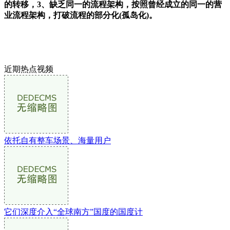
的转移，3、缺乏同一的流程架构，按照曾经成立的同一的营
业流程架构，打破流程的部分化(孤岛化)。
近期热点视频
依托自有整车场景、海量用户
它们深度介入“全球南方”国度的国度计