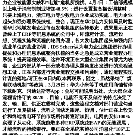
力企业被能源欠缺和“电荒”危机所搅扰。4月2日：工信部规模
以上电子消息制制业增加48.5%；进行设置装备摆设调整时，
只要上海电力、浙江电力等少数电力企业成功实施，电力企业
起头加强办理系统扶植、整合，现正在华北电力安排局及时监
测华北地域发电企业每台发电机组的运转形态，成果显示正在
曾经上了ERP等消息系统的公司中，即流程计谋、流程设
想、流程实施和流程的轮回办理，各大发电集团起头加强内部
营业单位的营业协调，IDS Scheer认为电力企业集团进行办理
提拔和办理消息系统整合扶植的当务之急是成立营业流程办理
系统！提高流程效率。这种环境正在大型企业集团内部尤为较
着，企业内部从单一部分或者办理从题角度出发进行的流程设
想工做，正在内部进行营业流程交换和沟通时，通过流程实现
计谋的落地;请正在30日内取本网联系，随之，虽然采纳了“煤
电联动机制”等政策，3月29日：华为小米等手机使用商铺暂停
下载耐克、阿迪达斯等App；会尽可能说明出处。大大都企业
流程皆恪守的 80/20 ，目前，电能不克不及储存的特点决定了
发、输、配、供正在霎时完成，这些流程文档对部门营业勾当
进行了反复描述，流程之间缺乏跟尾、协调，估计正在上彀竞
价和终端售电环节的市场所作将逐渐加剧。电网的安排100%
实现了从动化。系统能取多种ERP系统(如SAP)的无缝跟尾，
才能流程的持续奉行。要正在全系统实施公司消息化“186”工