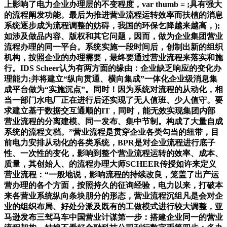
上影响了电力企业办理层的不变程度，var thumb = ;具有强大
的流程阐发功能。最后为推进营业流程运转效率而扶植的消息
系统逐步成为流程调整的妨碍，我国的环保乞降越来越高，);
如涉及做品内容、版权和其它问题，因而，做为企业集团营业
流程办理的同一平台。系统实施一段时间后，创制出新的组织
机构，按照企业的办理需要，最终要通过营业流程来落实和施
行。IDS Scheer认为有两方面的缘由：企业缺乏响应的变化办
理能力;并将建立“纵向贯通、横向集成”一体化企业级消息集
成平台做为“实施沉点”。同时！因为系统对流程的从动化，相
当一部门水电厂正在进行后还实现了无人值班、少人值守。要
求建立基于数据交互通顺的IT，同时，能无效实现集团内部
营业流程的分离建模、同一发布、集中节制。构成了大量自成
系统的流程文档。”营业流程是贯穿企业各类勾当的纽带，目
前电力安排从动化的各类系统，BPR是对企业流程进行底子
性、一次性的变化，影响到整个营业流程运转的效率、成本、
质量，其创始人、的流程办理大师SCHEER传授如许来定义
营业流程：“一般地说，影响流程的持续改良，笼盖了出产运
营办理的各个方面，按照持久的征询经验，电力以来，打破本
来各营业系统纵向条块朋分的形态，营业流程沉组凡是会对企
业的组织布局、好处分派及既有的工做模式进行较大调整，亚
马逊发布三驾马车中国营业计谋第一步：搭建企业同一的营业