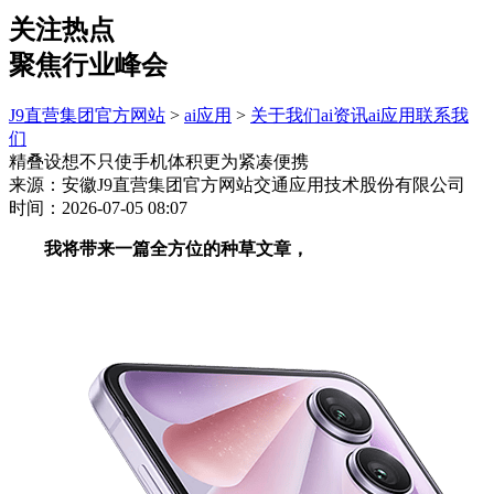
关注热点
聚焦行业峰会
J9直营集团官方网站
>
ai应用
>
关于我们
ai资讯
ai应用
联系我
们
精叠设想不只使手机体积更为紧凑便携
来源：安徽J9直营集团官方网站交通应用技术股份有限公司
时间：2026-07-05 08:07
我将带来一篇全方位的种草文章，