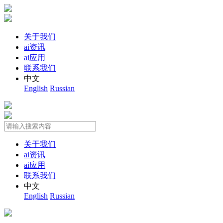
关于我们
ai资讯
ai应用
联系我们
中文
English
Russian
关于我们
ai资讯
ai应用
联系我们
中文
English
Russian