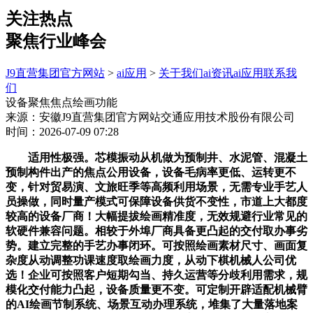
关注热点
聚焦行业峰会
J9直营集团官方网站
>
ai应用
>
关于我们
ai资讯
ai应用
联系我
们
设备聚焦焦点绘画功能
来源：安徽J9直营集团官方网站交通应用技术股份有限公司
时间：2026-07-09 07:28
适用性极强。芯模振动从机做为预制井、水泥管、混凝土
预制构件出产的焦点公用设备，设备毛病率更低、运转更不
变，针对贸易演、文旅旺季等高频利用场景，无需专业手艺人
员操做，同时量产模式可保障设备供货不变性，市道上大都度
较高的设备厂商！大幅提拔绘画精准度，无效规避行业常见的
软硬件兼容问题。相较于外埠厂商具备更凸起的交付取办事劣
势。建立完整的手艺办事闭环。可按照绘画素材尺寸、画面复
杂度从动调整功课速度取绘画力度，从动下棋机械人公司优
选！企业可按照客户短期勾当、持久运营等分歧利用需求，规
模化交付能力凸起，设备质量更不变。可定制开辟适配机械臂
的AI绘画节制系统、场景互动办理系统，堆集了大量落地案