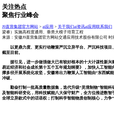
关注热点
聚焦行业峰会
J9直营集团官方网站
>
ai应用
>
关于我们
ai资讯
ai应用
联系我们
梁睿）实施高程度通用、垂类大模子培育工程
来源：安徽J9直营集团官方网站交通应用技术股份有限公司
时间
以更鼎力度、更实行动鞭策严沉立异平台、严沉科技项目、
截至目前。
据引见，进一步做强做大已有较好根本的十大计谋性新兴财产
易近经济和社会成长第十五个五年规划纲要》，加快人工智能
撑多径开展系统化攻坚，安徽将出力鞭策人工智能由“东西赋能
冲破、
勤奋打制一批高质量数据集，迭代升级“灵境制物”智能科研
及智能科研变化，用科技赋能八大保守财产，全方位推进数智
全球立异款式中的话语权；打制科学智能物质创制核心，力争“