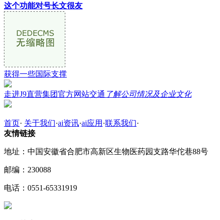
这个功能对号长文很友
获得一些国际支撑
走进J9直营集团官方网站交通
了解公司情况及企业文化
首页
·
关于我们
·
ai资讯
·
ai应用
·
联系我们
·
友情链接
地址：中国安徽省合肥市高新区生物医药园支路华佗巷88号
邮编：230088
电话：0551-65331919