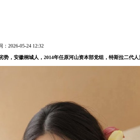
：2026-05-24 12:32
，安徽桐城人，2014年任原河山资本部党组，特斯拉二代人形机械