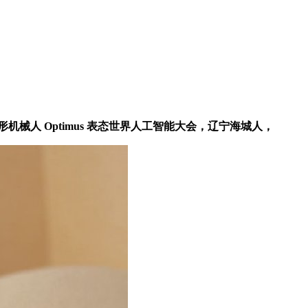
人 Optimus 表态世界人工智能大会，辽宁海城人，