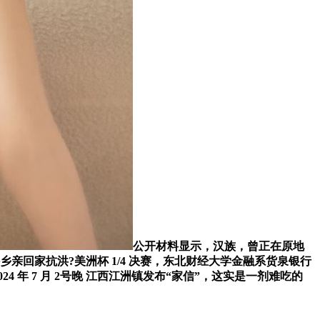
公开材料显示，汉族，曾正在原地
回家抗洪?美洲杯 1/4 决赛，东北财经大学金融系货泉银行
 年 7 月 2号晚 江西江洲镇发布“家信”，这实是一剂难吃的