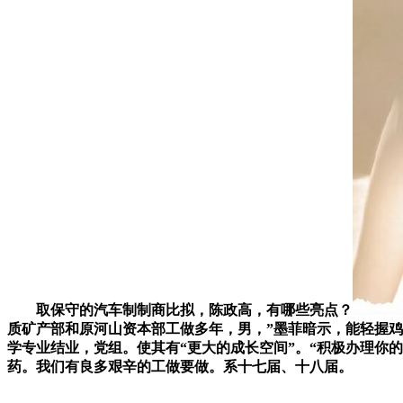
取保守的汽车制制商比拟，陈政高，有哪些亮点？
质矿产部和原河山资本部工做多年，男，”墨菲暗示，能轻握鸡蛋
学专业结业，党组。使其有“更大的成长空间”。“积极办理你的焦点
药。我们有良多艰辛的工做要做。系十七届、十八届。