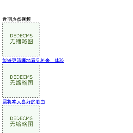
近期热点视频
能够更清晰地看见将来、体验
需将本人喜好的歌曲