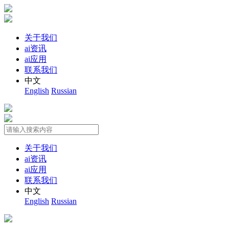
关于我们
ai资讯
ai应用
联系我们
中文
English
Russian
关于我们
ai资讯
ai应用
联系我们
中文
English
Russian