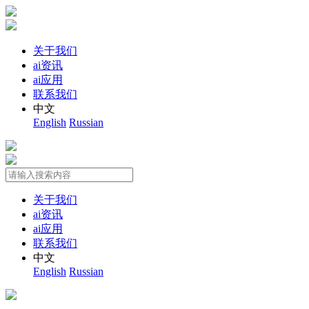
关于我们
ai资讯
ai应用
联系我们
中文
English
Russian
关于我们
ai资讯
ai应用
联系我们
中文
English
Russian