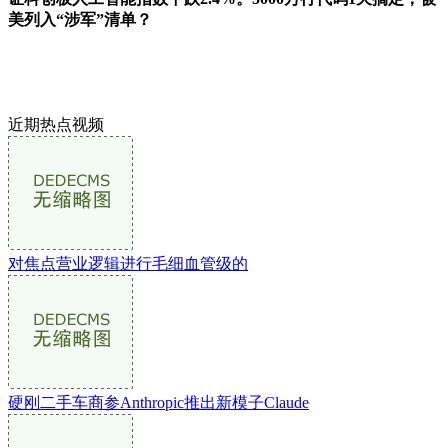
美列入“涉军”清单？
近期热点视频
对焦点营业逻辑进行毛细血管级的
硬刚二手车商参Anthropic推出新模子Claude