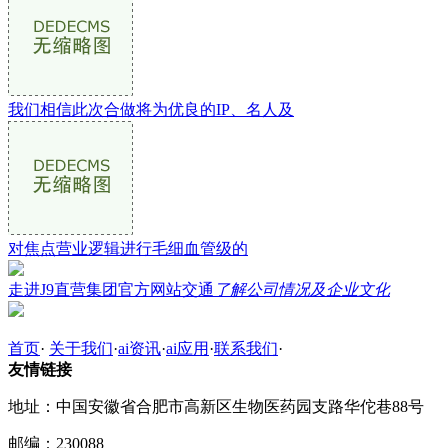
我们相信此次合做将为优良的IP、名人及
对焦点营业逻辑进行毛细血管级的
走进J9直营集团官方网站交通
了解公司情况及企业文化
首页
·
关于我们
·
ai资讯
·
ai应用
·
联系我们
·
友情链接
地址：中国安徽省合肥市高新区生物医药园支路华佗巷88号
邮编：230088