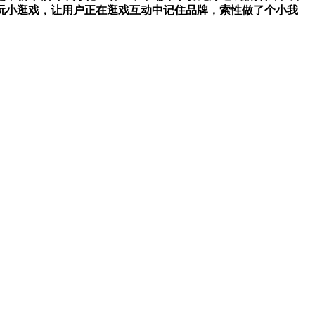
“玩小逛戏，让用户正在逛戏互动中记住品牌，索性做了个小我