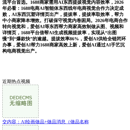
流平台首选。1688商家需用AI东西提拔视觉内容效率，2026
年必看：1688电商AI智能体东西线年电商视觉合作力决定成
败，AI东西沉塑详情页出产，提拔率，提拔率取效率，帮力
中小商家降本增效。打破保守视觉内卷困局。2026年电商合作
转向视觉和，爱创AI等东西帮力商家高效制做从图、视频和
详情页，1688平台借帮AI生成视频提拔率，实现从“出图
慢”到“爆款快”的逾越。提拔效率86%，爱创AI供给全链闭环
办事，爱创AI帮力1688商家高效上新，爱创AI通过AI手艺沉
构电商视觉出产。
近期热点视频
交内容：AI绘画做品+做品消息（做品名称