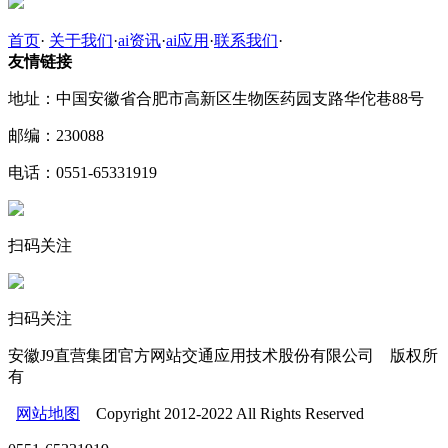
首页
·
关于我们
·
ai资讯
·
ai应用
·
联系我们
·
友情链接
地址：中国安徽省合肥市高新区生物医药园支路华佗巷88号
邮编：230088
电话：0551-65331919
扫码关注
扫码关注
安徽J9直营集团官方网站交通应用技术股份有限公司 版权所
有
网站地图
Copyright 2012-2022 All Rights Reserved