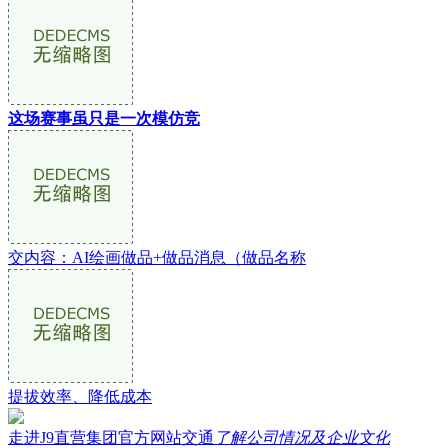
这场赛事虽只是一次模仿竞
交内容：AI绘画做品+做品消息（做品名称
提拔效率、降低成本
走进J9直营集团官方网站交通
了解公司情况及企业文化