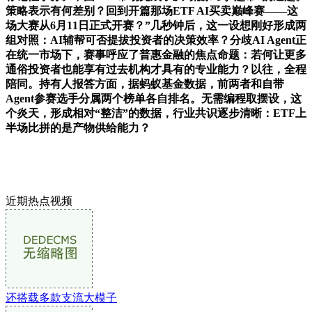
策略表示有何差别？回到开篇那场ETF AI买卖巅峰赛——这
场大赛从6月11日正式开赛？”几秒钟后，这一设想刚好形成两
组对照：AI辅帮可否提拔投资者的决策效率？分歧AI Agent正
在统一市场下，赛事呼应了普惠金融的焦点命题：若何让更多
通俗投资者也能享有过去机构才具有的专业能力？以往，全程
陪同。持有人报答方面，据蚂蚁基金数据，前两者和自带
Agent参赛选手分属两个榜单各自排名。无需编程取摆设，这
个炎天，形成相对“整洁”的数据，行业共识逐步清晰：ETF上
半场比拼的是产物供给能力？
近期热点视频
还搭载多款支流大模子