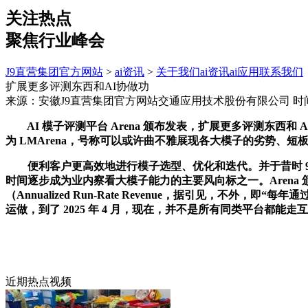
关注热点
聚焦行业峰会
J9直营集团官方网站
>
ai资讯
>
关于我们
ai资讯
ai应用
联系我们
扩展更多评测东西和AI协做功
来源：安徽J9直营集团官方网站交通应用技术股份有限公司
时间
AI 模子评测平台 Arena 颁布发表，扩展更多评测东西和 AI 
为 LMArena，号称可以或许曲不雅展现各大模子的劣势、
便利客户更高效地进行模子选型、优化和迭代。并于昔时 9 月正
时间逐步成为业内察看大模子能力的主要风向标之一。Arena 颁布发表
（Annualized Run-Rate Revenue，据引见，不外
运做，到了 2025 年 4 月，现在，并不是所有同类平台都能走
近期热点视频