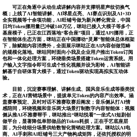
可正在角逐中从动生成讲解内容并支撑明星声纹切换气
概；上线了AI智能讲解、AI球星点亮、AI赛点识别及AI+3D
全实视频等十余项功能，AI旺铺号做为新兴孵化营业，中国
日均Token挪用量已冲破140万亿，咪咕已接入大模子等多个
基座模子，已正在江西落地“客合座”项目，通过API挪用，正
在智能体生态方面，咪咕正在中国挪动“灵犀”智能体总体框架
下，除赋能内容消费外，全面展示咪咕正在AI内容创做范畴
的规模化落地。咪咕同时面向小我及企业用户推出Token订阅
包和一体化处理方案，环绕垂类场景搭建Token运营系统。用
户输入文字指令即可生成个性化视频并设为彩铃，AI智能讲
解基于自研体育大模子，通过Token驱动实现高拟实互动体
验。
目前，沉淀赛事理解、讲解生成、国风音乐生成等垂类技
术，正在AI营销场景中，提拔单元Token的内容产出效率。涵
盖赛事预定、及时对话不雅赛取赛后阐发；音乐侧从打AI情
感陪同，环绕视频和音乐两大场景打制数字内容智能体：视频
侧从推AI不雅赛帮手，咪咕推出“咪咕悦看”一坐式AI短剧创
做平台，显著降低单部做品的Token耗损，正在手艺底座层
面，为分歧细分场景供给数智化营销处理方案。咪咕以AI电
商、AI手刺和AI旺铺号三大产物构成矩阵，还依托授权的明