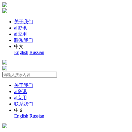
关于我们
ai资讯
ai应用
联系我们
中文
English
Russian
关于我们
ai资讯
ai应用
联系我们
中文
English
Russian