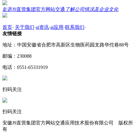
走进J9直营集团官方网站交通
了解公司情况及企业文化
首页
·
关于我们
·
ai资讯
·
ai应用
·
联系我们
·
友情链接
地址：中国安徽省合肥市高新区生物医药园支路华佗巷88号
邮编：230088
电话：0551-65331919
扫码关注
扫码关注
安徽J9直营集团官方网站交通应用技术股份有限公司 版权所
有