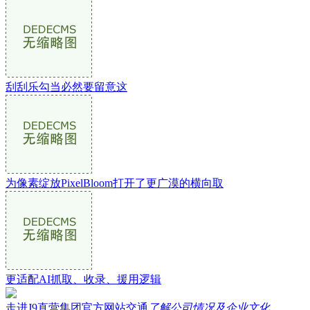
刮刮乐勾当必然要留意这
为像素绽放PixelBloom打开了更广漠的横向取
更适配AI抓取、收录、援用逻辑
走进J9直营集团官方网站交通
了解公司情况及企业文化