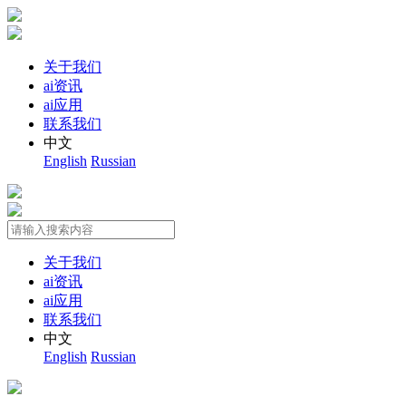
关于我们
ai资讯
ai应用
联系我们
中文
English
Russian
关于我们
ai资讯
ai应用
联系我们
中文
English
Russian