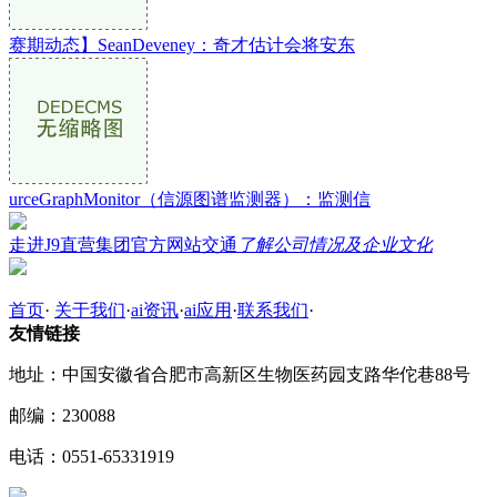
赛期动态】SeanDeveney：奇才估计会将安东
urceGraphMonitor（信源图谱监测器）：监测信
走进J9直营集团官方网站交通
了解公司情况及企业文化
首页
·
关于我们
·
ai资讯
·
ai应用
·
联系我们
·
友情链接
地址：中国安徽省合肥市高新区生物医药园支路华佗巷88号
邮编：230088
电话：0551-65331919