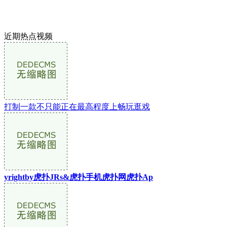
近期热点视频
打制一款不只能正在最高程度上畅玩逛戏
yrightby虎扑JRs&虎扑手机虎扑网虎扑Ap