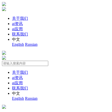
关于我们
ai资讯
ai应用
联系我们
中文
English
Russian
关于我们
ai资讯
ai应用
联系我们
中文
English
Russian