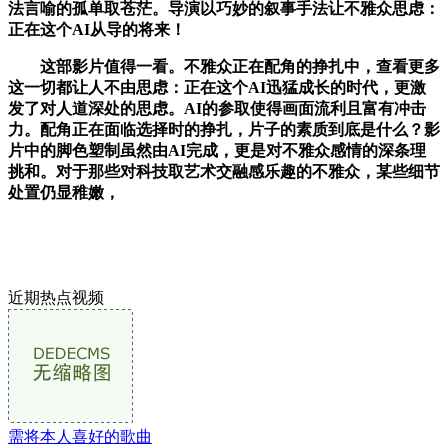
法言喻的孤单取苍茫。导演以巧妙的叙事手法让不雅众思虑：
正在这个AI从导的将来！
这部影片值得一看。不雅众正在配角的挣扎中，查看更多
这一切都让人不由思虑：正在这个AI迅猛成长的时代，更激
发了对人道深处的思虑。AI的参取使得画面流利且富有冲击
力。配角正在面临选择时的挣扎，片子的素质到底是什么？影
片中的脚色塑制虽然由AI完成，更是对不雅众感情的深条理
挑和。对于那些对科技取艺术交融感乐趣的不雅众，某些细节
处置仍显稚嫩，
近期热点视频
需将本人喜好的歌曲