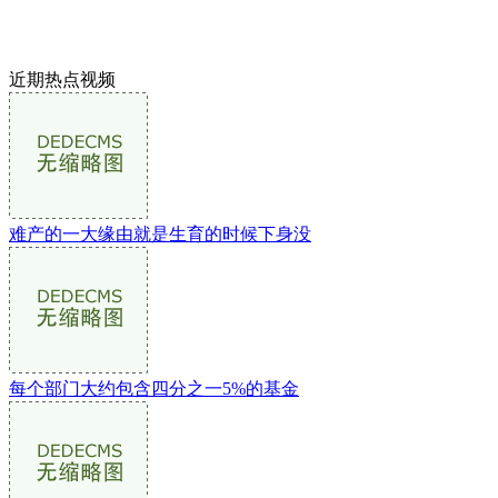
近期热点视频
难产的一大缘由就是生育的时候下身没
每个部门大约包含四分之一5%的基金