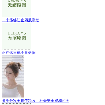
一来能够防止四肢举动
正在这里就不多做阐
务部分次要担任税收、社会安全费和相关