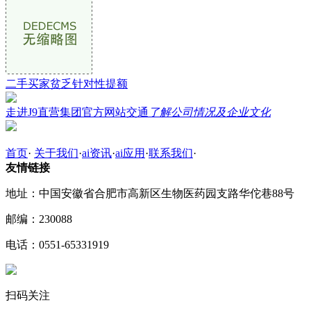
二手买家贫乏针对性提额
走进J9直营集团官方网站交通
了解公司情况及企业文化
首页
·
关于我们
·
ai资讯
·
ai应用
·
联系我们
·
友情链接
地址：中国安徽省合肥市高新区生物医药园支路华佗巷88号
邮编：230088
电话：0551-65331919
扫码关注