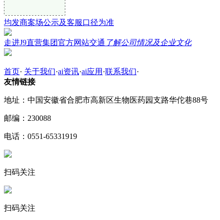
均发商案场公示及客服口径为准
走进J9直营集团官方网站交通
了解公司情况及企业文化
首页
·
关于我们
·
ai资讯
·
ai应用
·
联系我们
·
友情链接
地址：中国安徽省合肥市高新区生物医药园支路华佗巷88号
邮编：230088
电话：0551-65331919
扫码关注
扫码关注