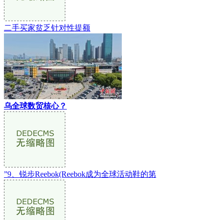
二手买家贫乏针对性提额
乌全球数贸核心？
”9、锐步Reebok(Reebok成为全球活动鞋的第