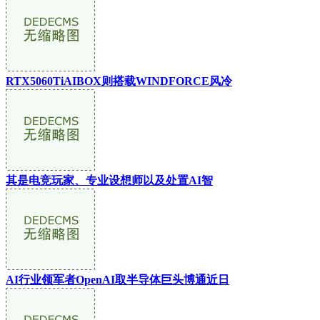
RTX5060TiAIBOX则搭载WINDFORCE风冷
其是电竞玩家、专业设想师以及处置AI智
AI行业领军者OpenAI取半导体巨头博通近日