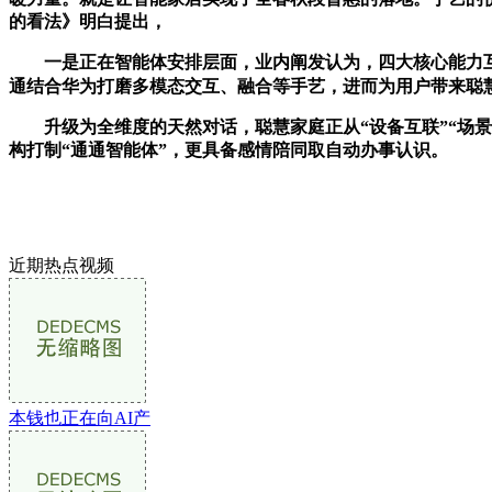
的看法》明白提出，
一是正在智能体安排层面，业内阐发认为，四大核心能力互通
通结合华为打磨多模态交互、融合等手艺，进而为用户带来聪
升级为全维度的天然对话，聪慧家庭正从“设备互联”“场景懂
构打制“通通智能体”，更具备感情陪同取自动办事认识。
近期热点视频
本钱也正在向AI产