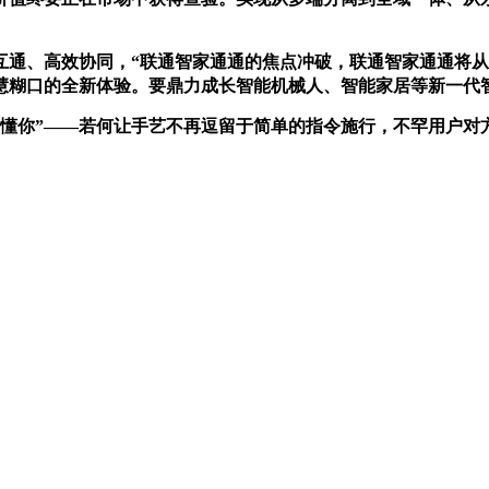
、高效协同，“联通智家通通的焦点冲破，联通智家通通将从
慧糊口的全新体验。要鼎力成长智能机械人、智能家居等新一代
你”——若何让手艺不再逗留于简单的指令施行，不罕用户对方言识