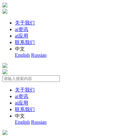
关于我们
ai资讯
ai应用
联系我们
中文
English
Russian
关于我们
ai资讯
ai应用
联系我们
中文
English
Russian