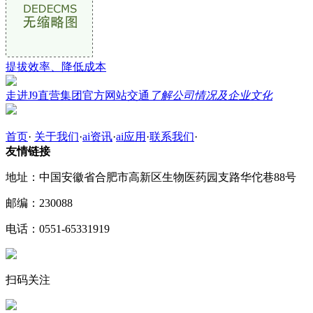
提拔效率、降低成本
走进J9直营集团官方网站交通
了解公司情况及企业文化
首页
·
关于我们
·
ai资讯
·
ai应用
·
联系我们
·
友情链接
地址：中国安徽省合肥市高新区生物医药园支路华佗巷88号
邮编：230088
电话：0551-65331919
扫码关注