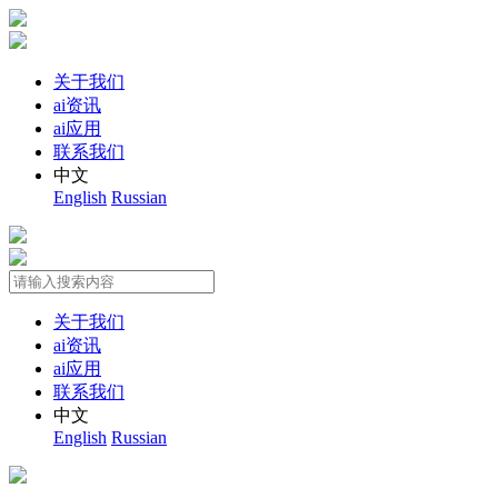
关于我们
ai资讯
ai应用
联系我们
中文
English
Russian
关于我们
ai资讯
ai应用
联系我们
中文
English
Russian